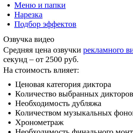
Меню и папки
Нарезка
Подбор эффектов
Озвучка видео
Средняя цена озвучки
рекламного в
секунд –
от 2500
руб.
На стоимость влияет:
Ценовая категория диктора
Количество выбранных дикторо
Необходимость дубляжа
Количеством музыкальных фоно
Хронометраж
Необходимость финального монта