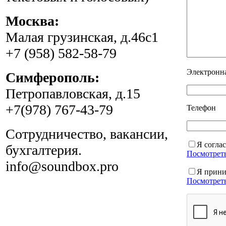
Москва:
Малая грузинская, д.46с1
+7 (958) 582-58-79
Электронна
Симферополь:
Петропавловская, д.15
+7(978) 767-43-79
Телефон
Сотрудничество, вакансии,
Я согла
бухгалтерия.
Посмотрет
info@soundbox.pro
Я прини
Посмотрет