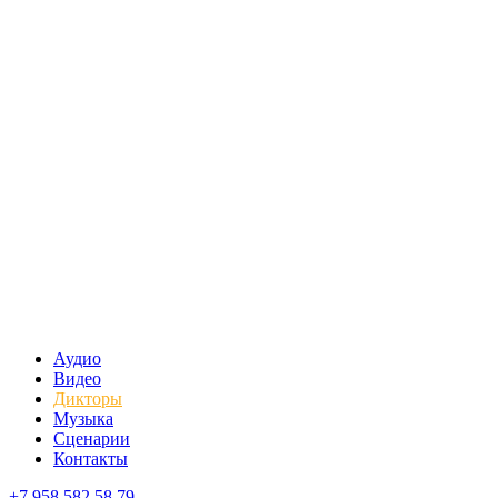
Аудио
Видео
Дикторы
Музыка
Сценарии
Контакты
+7 958 582 58 79