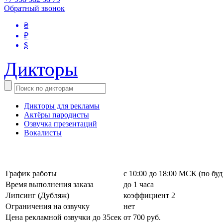
Обратный звонок
₴
₽
$
Дикторы
Дикторы для рекламы
Актёры пародисты
Озвучка презентаций
Вокалисты
График работы
с 10:00 до 18:00 МСК (по бу
Время выполнения заказа
до 1 часа
Липсинг (Дубляж)
коэффициент 2
Ограничения на озвучку
нет
Цена рекламной озвучки до 35сек
от 700 руб.