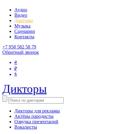
Аудио
Видео
Дикторы
Музыка
Сценарии
Контакты
+7 958 582 58 79
Обратный звонок
₴
₽
$
Дикторы
Дикторы для рекламы
Актёры пародисты
Озвучка презентаций
Вокалисты