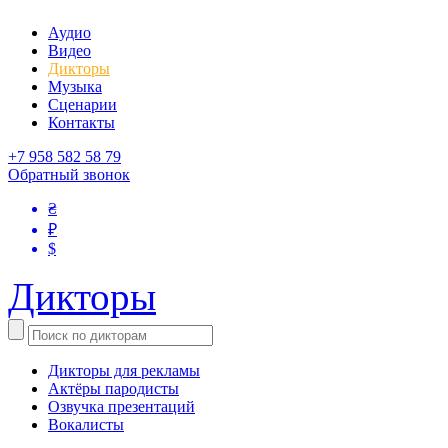
Аудио
Видео
Дикторы
Музыка
Сценарии
Контакты
+7 958 582 58 79
Обратный звонок
₴
₽
$
Дикторы
Дикторы для рекламы
Актёры пародисты
Озвучка презентаций
Вокалисты