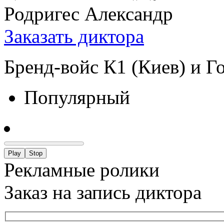
Родригес Александр
Заказать диктора
Бренд-войс К1 (Киев) и Г
Популярный
Play
Stop
Рекламные ролики
Заказ на запись диктора