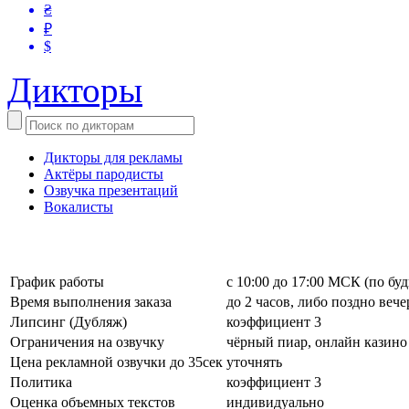
₴
₽
$
Дикторы
Дикторы для рекламы
Актёры пародисты
Озвучка презентаций
Вокалисты
График работы
с 10:00 до 17:00 МСК (по бу
Время выполнения заказа
до 2 часов, либо поздно веч
Липсинг (Дубляж)
коэффициент 3
Ограничения на озвучку
чёрный пиар, онлайн казино
Цена рекламной озвучки до 35сек
уточнять
Политика
коэффициент 3
Оценка объемных текстов
индивидуально