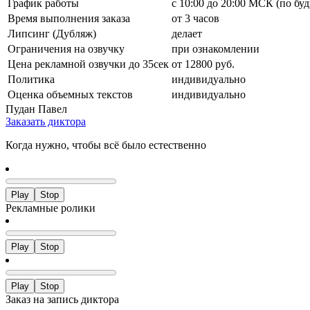
График работы
с 10:00 до 20:00 МСК (по бу
Время выполнения заказа
от 3 часов
Липсинг (Дубляж)
делает
Ограничения на озвучку
при ознакомлении
Цена рекламной озвучки до 35сек
от 12800 руб.
Политика
индивидуально
Оценка объемных текстов
индивидуально
Пудан Павел
Заказать диктора
Когда нужно, чтобы всё было естественно
Play
Stop
Рекламные ролики
Play
Stop
Play
Stop
Заказ на запись диктора