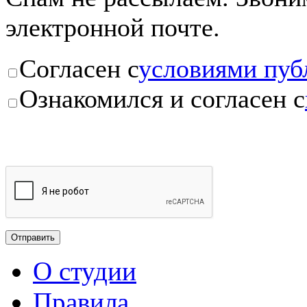
электронной почте.
Согласен с
условиями пуб
Ознакомился и согласен с
О студии
Правила