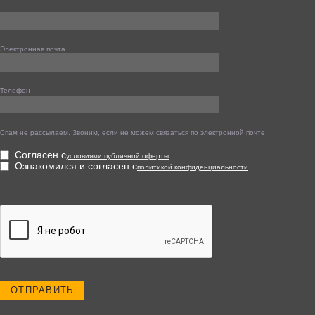
Электронная почта
Телефон
Спам не рассылаем. Звоним, если не можем связаться по электронной почте.
Согласен с
условиями публичной оферты
Ознакомился и согласен с
политикой конфиденциальности