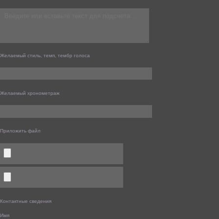
Желаемый стиль, темп, тембр голоса
Желаемый хронометраж
×
Приложить файл
Контактные сведения
Имя