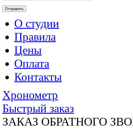
О студии
Правила
Цены
Оплата
Контакты
Хронометр
Быстрый заказ
ЗАКАЗ ОБРАТНОГО ЗВ