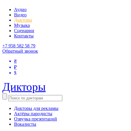
Аудио
Видео
Дикторы
Музыка
Сценарии
Контакты
+7 958 582 58 79
Обратный звонок
₴
₽
$
Дикторы
Дикторы для рекламы
Актёры пародисты
Озвучка презентаций
Вокалисты