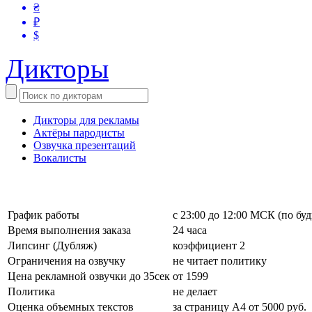
₴
₽
$
Дикторы
Дикторы для рекламы
Актёры пародисты
Озвучка презентаций
Вокалисты
График работы
с 23:00 до 12:00 МСК (по бу
Время выполнения заказа
24 часа
Липсинг (Дубляж)
коэффициент 2
Ограничения на озвучку
не читает политику
Цена рекламной озвучки до 35сек
от 1599
Политика
не делает
Оценка объемных текстов
за страницу А4 от 5000 руб.