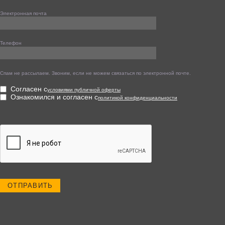
Электронная почта
Телефон
Спам не рассылаем. Звоним, если не можем связаться по электронной почте.
Согласен с
условиями публичной оферты
Ознакомился и согласен с
политикой конфиденциальности