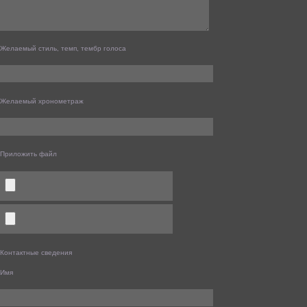
Желаемый стиль, темп, тембр голоса
Желаемый хронометраж
Приложить файл
Контактные сведения
Имя