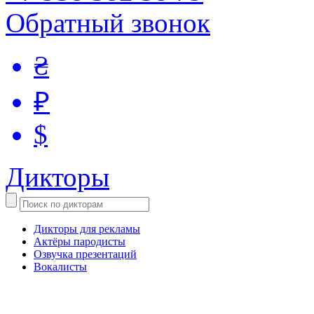
Обратный звонок
₴
₽
$
Дикторы
Дикторы для рекламы
Актёры пародисты
Озвучка презентаций
Вокалисты