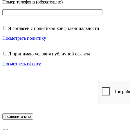
Номер телефона (обязательно)
Я согласен с политикой конфиденциальности
Посмотреть политику
Я принимаю условия публичной оферты
Посмотреть оферту