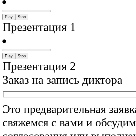
Play
Stop
Презентация 1
Play
Stop
Презентация 2
Заказ на запись диктора
Это предварительная заяв
свяжемся с вами и обсудим
согласования или выполнен