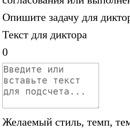
Опишите задачу для дикто
Текст для диктора
0
Желаемый стиль, темп, те