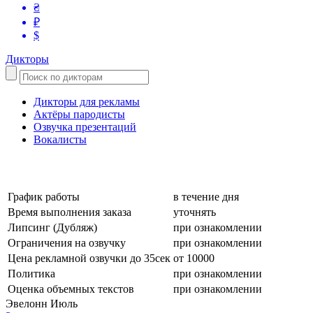
₴
₽
$
Дикторы
Дикторы для рекламы
Актёры пародисты
Озвучка презентаций
Вокалисты
График работы
в течение дня
Время выполнения заказа
уточнять
Липсинг (Дубляж)
при ознакомлении
Ограничения на озвучку
при ознакомлении
Цена рекламной озвучки до 35сек
от 10000
Политика
при ознакомлении
Оценка объемных текстов
при ознакомлении
Эвелонн Июль