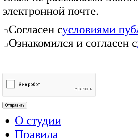
электронной почте.
Согласен с
условиями пуб
Ознакомился и согласен с
О студии
Правила