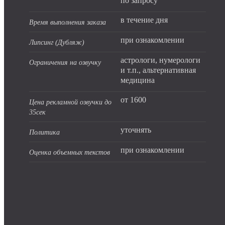
по запросу
в течение дня
Время выполнения заказа
при ознакомлении
Липсинг (Дубляж)
астрологи, нумерологи
Ограничения на озвучку
и т.п., альтернативная
медицина
от 1600
Цена рекламной озвучки до
35сек
уточнять
Политика
при ознакомлении
Оценка объемных текстов