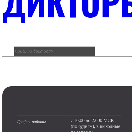
ДИКТОР
с 10:00 до 22:00 МСК
График работы
(по будням), в выходные