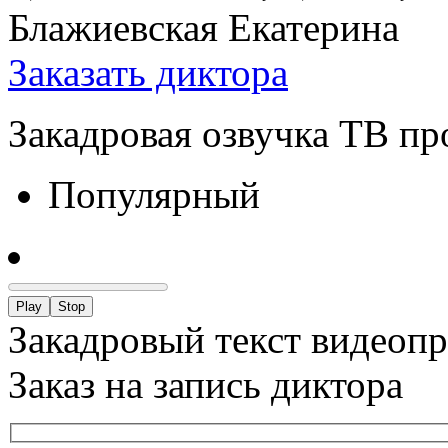
Блажиевская Екатерина
Заказать диктора
Закадровая озвучка ТВ п
Популярный
Play
Stop
Закадровый текст видеоп
Заказ на запись диктора