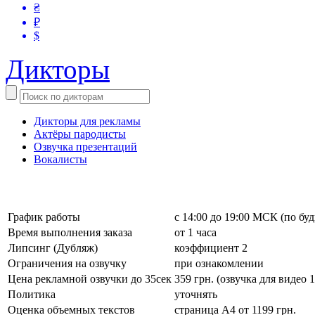
₴
₽
$
Дикторы
Дикторы для рекламы
Актёры пародисты
Озвучка презентаций
Вокалисты
График работы
с 14:00 до 19:00 МСК (по бу
Время выполнения заказа
от 1 часа
Липсинг (Дубляж)
коэффициент 2
Ограничения на озвучку
при ознакомлении
Цена рекламной озвучки до 35сек
359 грн. (озвучка для видео 1
Политика
уточнять
Оценка объемных текстов
страница А4 от 1199 грн.