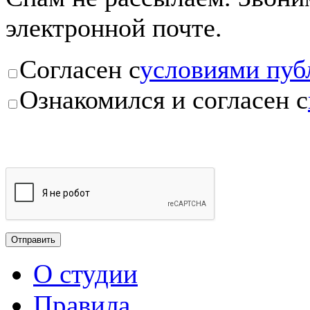
электронной почте.
Согласен с
условиями пуб
Ознакомился и согласен с
О студии
Правила