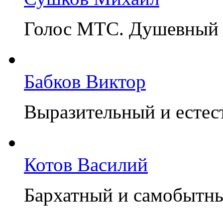
Голос МТС. Душевный 
Бабков Виктор
Выразительный и естес
Котов Василий
Бархатный и самобытн