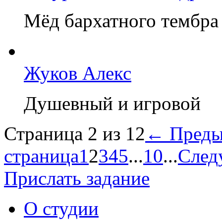
Мёд бархатного тембра
Жуков Алекс
Душевный и игровой
Страница 2 из 12
← Преды
страница
1
2
3
4
5
...
10
...
След
Прислать задание
О студии