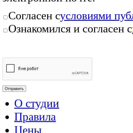
Согласен с
условиями пуб
Ознакомился и согласен с
О студии
Правила
Цены