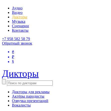
Аудио
Видео
Дикторы
Музыка
Сценарии
Контакты
+7 958 582 58 79
Обратный звонок
₴
₽
$
Дикторы
Дикторы для рекламы
Актёры пародисты
Озвучка презентаций
Вокалисты