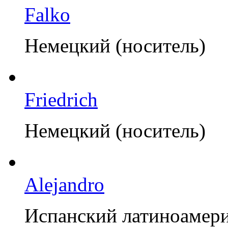
Falko
Немецкий (носитель)
Friedrich
Немецкий (носитель)
Alejandro
Испанский латиноамер