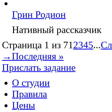
Грин Родион
Нативный рассказчик
Страница 1 из 7
1
2
3
4
5
...
Сл
→
Последняя »
Прислать задание
О студии
Правила
Цены