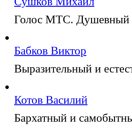
Сушков Михаил
Голос МТС. Душевный 
Бабков Виктор
Выразительный и естес
Котов Василий
Бархатный и самобытн