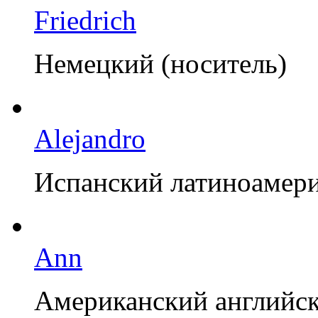
Friedrich
Немецкий (носитель)
Alejandro
Испанский латиноамер
Ann
Американский английск