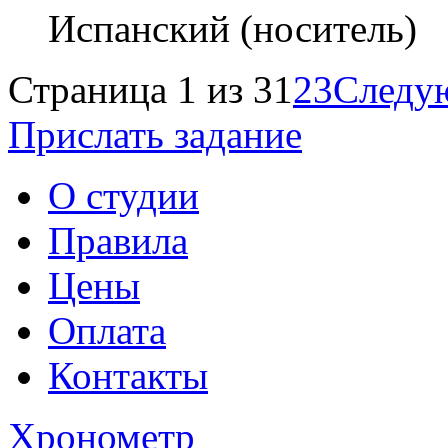
Испанский (носитель)
Страница 1 из 3
1
2
3
Следу
Прислать задание
О студии
Правила
Цены
Оплата
Контакты
Хронометр