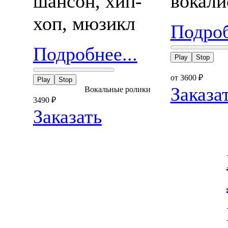
шансон, хип-
вокали
хоп, мюзикл
Подроб
Подробнее...
Play
Stop
от 3600
₽
Play
Stop
Заказа
Вокальные ролики
3490
₽
Заказать