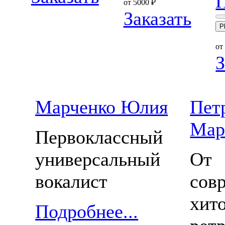
П
от 5000
₽
Заказать
P
от
З
Марченко Юлия
Пет
Мар
Первоклассный
универсальный
От
вокалист
сов
хит
Подробнее...