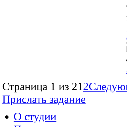
Страница 1 из 2
1
2
Следую
Прислать задание
О студии