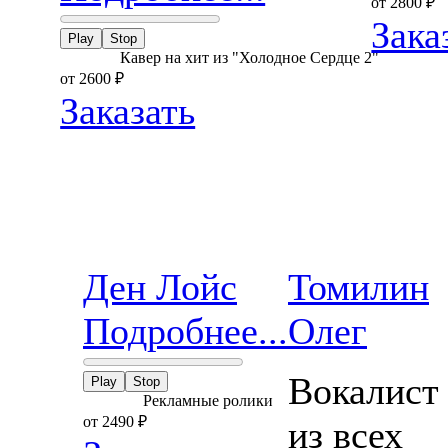
от 2800
₽
Зака
Play
Stop
Кавер на хит из "Холодное Сердце 2"
от 2600
₽
Заказать
Ден Лойс
Томилин
Подробнее...
Олег
Вокалист
Play
Stop
Рекламные ролики
от 2490
₽
из всех