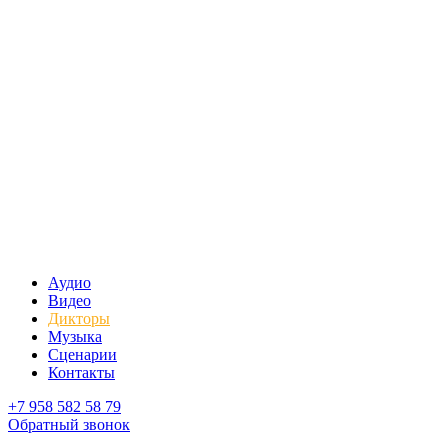
Аудио
Видео
Дикторы
Музыка
Сценарии
Контакты
+7 958 582 58 79
Обратный звонок