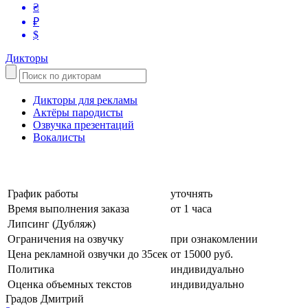
₴
₽
$
Дикторы
Дикторы для рекламы
Актёры пародисты
Озвучка презентаций
Вокалисты
График работы
уточнять
Время выполнения заказа
от 1 часа
Липсинг (Дубляж)
Ограничения на озвучку
при ознакомлении
Цена рекламной озвучки до 35сек
от 15000 руб.
Политика
индивидуально
Оценка объемных текстов
индивидуально
Градов Дмитрий