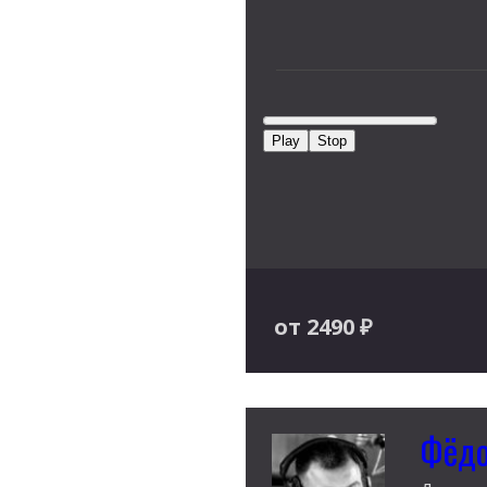
Play
Stop
от 2490
₽
Фёдо