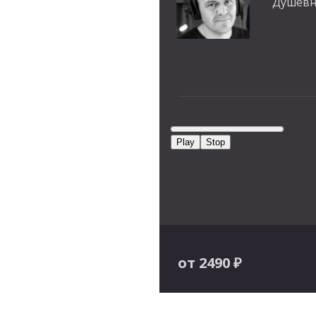
Душевн
Play
Stop
от 2490
₽