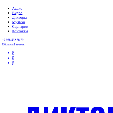
Аудио
Видео
Дикторы
Музыка
Сценарии
Контакты
+7 958 582 58 79
Обратный звонок
₴
₽
$