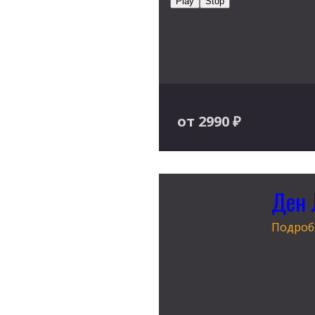
Play
Stop
от 2990
₽
Ден 
Подробн