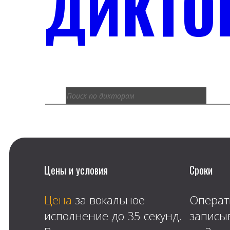
ДИКТО
Цены и условия
Сроки
Цена
за вокальное
Операт
исполнение до 35 секунд.
запис