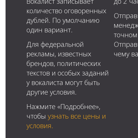
Вокалист записывает
до 2 ча
количество оговоренных
Отправ
дублей. По умолчанию
менедж
один вариант.
точном
Для федеральной
Отправ
рекламы, известных
чему ва
брендов, политических
текстов и особых заданий
у вокалиста могут быть
другие условия.
Нажмите «Подробнее»,
чтобы
узнать все цены и
условия.