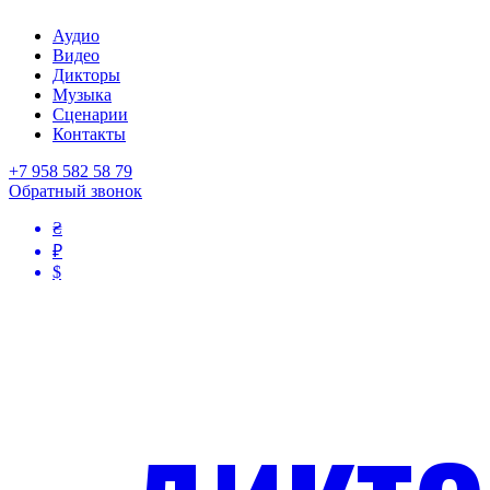
Аудио
Видео
Дикторы
Музыка
Сценарии
Контакты
+7 958 582 58 79
Обратный звонок
₴
₽
$