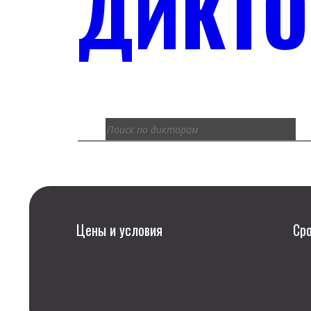
ДИКТ
Цены и условия
Ср