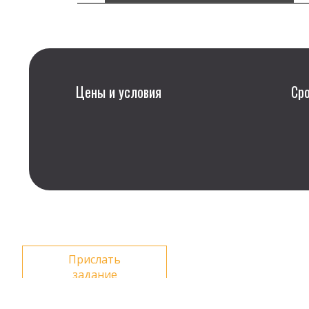
Цены и условия
Ср
Прислать
задание