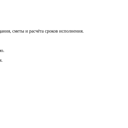
дания, сметы и расчёта сроков исполнения.
ию.
м.