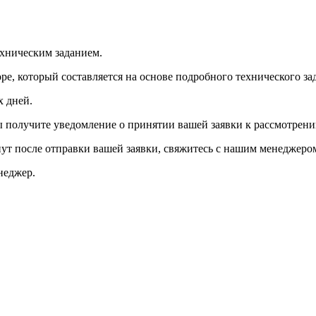
ехническим заданием.
ре, который составляется на основе подробного технического за
х дней.
вы получите уведомление о принятии вашей заявки к рассмотрен
ут после отправки вашей заявки, свяжитесь с нашим менеджеро
неджер.